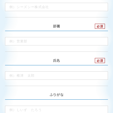
部署
氏名
ふりがな