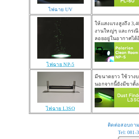
ไฟฉาย UV
ให้แสงแรงสูงถึง 3,4
งานใหญ่ๆ และกรณีส่
ลอยอยู่ในอากาศได้อ
ไฟฉาย NP-5
มีขนาดยาว ใช้วางบน
นอกจากนี้ยังมีขาตั
ไฟฉาย L3SQ
ติดต่อสอบถาม:
Tel: 081-