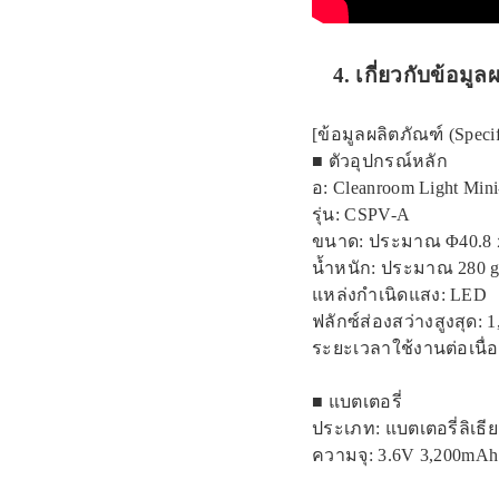
4. เกี่ยวกับข้อมู
[ข้อมูลผลิตภัณฑ์ (Specif
■ ตัวอุปกรณ์หลัก
อ: Cleanroom Light Min
รุ่น: CSPV-A
ขนาด: ประมาณ Φ40.8ｘ
น้ำหนัก: ประมาณ 280 g
แหล่งกำเนิดแสง: LED
ฟลักซ์ส่องสว่างสูงสุด: 1
ระยะเวลาใช้งานต่อเนื่อง:
■ แบตเตอรี่
ประเภท: แบตเตอรี่ลิเธี
ความจุ: 3.6V 3,200mAh