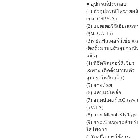
■ อุปกรณ์ประกอบ
(1) ตัวอุปกรณ์ไฟฉายหล
(รุ่น: CSPV-A)
(2) แบตเตอรี่ลิเธียมเฉ
(รุ่น: GA-15)
(3)ที่ยึดฟิลเตอร์สีเขียว
(ติดตั้งมาบนตัวอุปกรณ์
แล้ว)
(4) ที่ยึดฟิลเตอร์สีเขียว
เฉพาะ (ติดตั้งมาบนตัว
อุปกรณ์หลักแล้ว)
(5) สายห้อย
(6) แคปแม่เหล็ก
(7) อแดปเตอร์ AC เฉพ
(5V/1A)
(8) สาย MicroUSB Type
(9) กระเป๋าเฉพาะสำหรั
ใส่ไฟฉาย
(10) คู่มือการใช้งาน