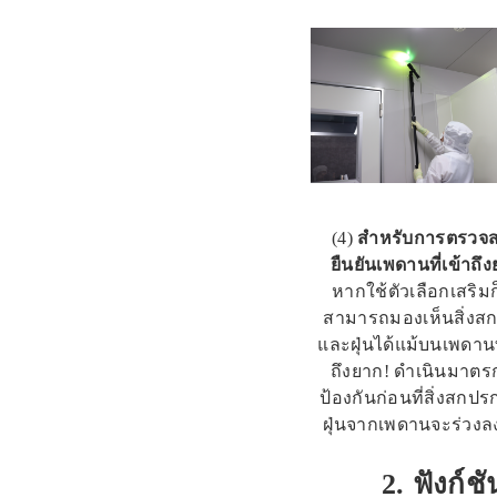
(4)
สำหรับการตรวจ
ยืนยันเพดานที่เข้าถึ
หากใช้ตัวเลือกเสริม
สามารถมองเห็นสิ่งส
และฝุ่นได้แม้บนเพดานที
ถึงยาก! ดำเนินมาตร
ป้องกันก่อนที่สิ่งสกป
ฝุ่นจากเพดานจะร่วงล
2. ฟังก์