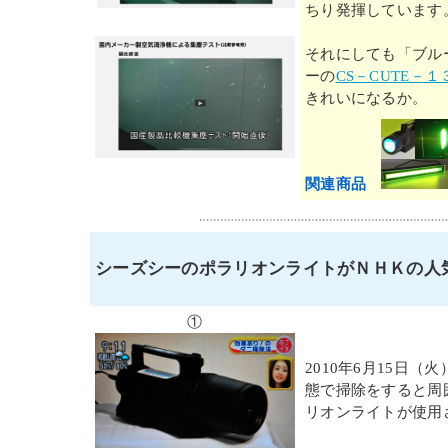
ちり発揮しています
それにしても「ブル
ーの
CS－CUTE－１
きれいになるか。
関連商品
シーズシーのポラリオンライトがＮＨＫの人
①
2010年6月15日
態で掃除をすると周
リオンライトが使用