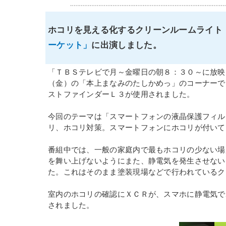
ホコリを見える化するクリーンルームライト「
ーケット」
に出演しました。
「ＴＢＳテレビで月～金曜日の朝８：３０～に放映
（金）の「本上まなみのたしかめっ」のコーナーで
ストファインダーＬ３が使用されました。
今回のテーマは「スマートフォンの液晶保護フィル
リ、ホコリ対策。スマートフォンにホコリが付いて
番組中では、一般の家庭内で最もホコリの少ない場
を舞い上げないようにまた、静電気を発生させない
た。これはそのまま塗装現場などで行われているク
室内のホコリの確認にＸＣＲが、スマホに静電気で
されました。