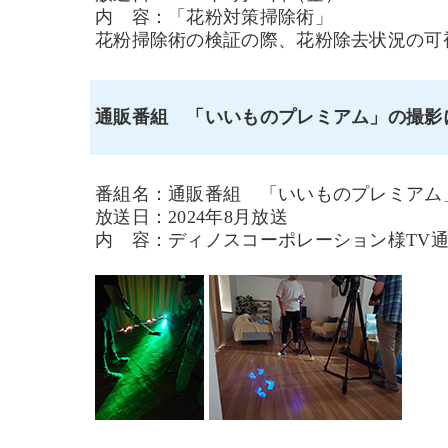
内 容：「花粉対策掃除術」
花粉掃除術の検証の際、花粉除去状況の可視
通販番組 「いいものプレミアム」の撮影
番組名：通販番組 「いいものプレミアム
放送日：2024年8月放送
内 容：ディノスコーポレーション様TV