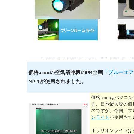
価格.comの空気清浄機のPR企画
「ブルーエア
NP-1が使用されました。
価格.comはパソ
る、日本最大級の価
のですが、今回「ブ
ンライト
が使用され
ポラリオンライトは