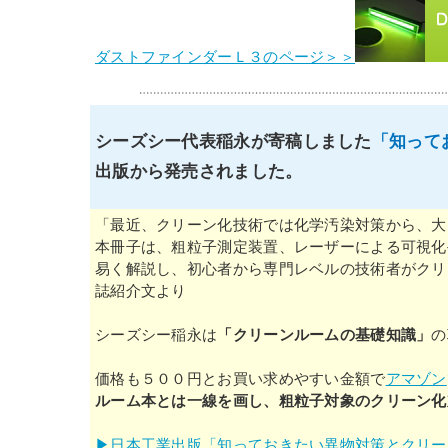
ダストファインダーＬ３のページ＞＞
シーズシー代表稲永が寄稿しました
「知って
出版から発売されました。
「最近、クリーン化技術では化学汚染対策から、大
本冊子は、粗粒子測定装置、レーザーによる可視化
易く解説し、初心者から専門レベルの技術者がクリ
誌紹介文より
シーズシー稲永は
「クリーンルームの基礎知識」
の
価格も５００円とお買い求めやすい金額で
アマゾン
ルーム本とは一線を画し、粗粒子対象のクリーン化
▶日本工業出版「知っておきたい異物対策とクリー