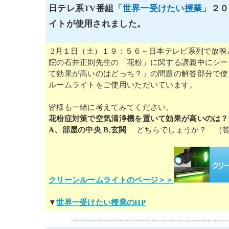
日テレ系TV番組
「世界一受けたい授業」
２０
イトが使用されました。
2月１日（土）１９：５６～日本テレビ系列で放映
院の石井正則先生の「花粉」に関する講義中にシー
て効果が高いのはどっち？」の問題の解答部分で使
ルームライトをご使用いただいています。
皆様も一緒に考えてみてください。
花粉症対策で
空気清浄機を置いて効果が高いのは？
A、部屋の中央 B,玄関
どちらでしょうか？ （答
クリーンルームライトのページ＞＞
▼
世界一受けたい授業のHP