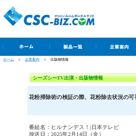
ホーム
＞
企業案内
＞ 出版物情報
シーズシーTV出演・出版物情報
花粉掃除術の検証の際、花粉除去状況の可視
番組名：ヒルナンデス！|日本テレビ
放送日：2025年2月14日（金）