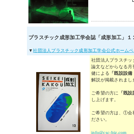
プラスチック成形加工学会誌「成形加工」１
▼
社団法人プラスチック成形加工学会公式ホームペ
社団法人プラスチッ
論文などからなる月
健による
「既設設備
解説が掲載されまし
ご希望の方に
「既設
し上げます。
ご希望の方は、①会
ださい。
info@csc-biz.com