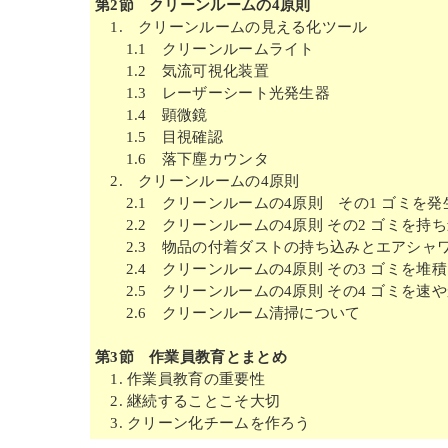
第2節 クリーンルームの4原則
1. クリーンルームの見える化ツール
1.1 クリーンルームライト
1.2 気流可視化装置
1.3 レーザーシート光発生器
1.4 顕微鏡
1.5 目視確認
1.6 落下塵カウンタ
2. クリーンルームの4原則
2.1 クリーンルームの4原則 その1 ゴミを発
2.2 クリーンルームの4原則 その2 ゴミを持
2.3 物品の付着ダストの持ち込みとエアシャ
2.4 クリーンルームの4原則 その3 ゴミを堆
2.5 クリーンルームの4原則 その4 ゴミを速
2.6 クリーンルーム清掃について
第3節 作業員教育とまとめ
1. 作業員教育の重要性
2. 継続することこそ大切
3. クリーン化チームを作ろう