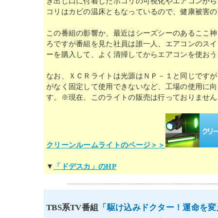
き出し口に付着したホコリの可視化やエアコンから
コリはカビの温床ともなっているので、健康被害の
この番組の影響か、最近はシーズシーのあるここ神
ろですが番組を見た社員は誰一人、エアコンのスイ
ーを購入して、よく清掃してからエアコンを使おう
なお、ＸＣＲライトは光源はＮＰ－１と同じですが
がなく固定して使用できないなど、工場の使用に向
す。※現在、このライトの販売は行っておりません
クリーンルームライトのページ＞＞
▼
「ドデスカ」のHP
TBS系TV番組
「駆け込みドクター！運命を変