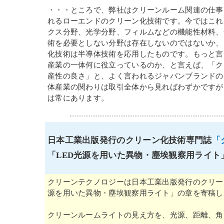
・・・ところで、弊社はクリーンルーム関連の仕事
れるローエンドのクリーン化技術です。今ではこれ
クス分野、光学分野、フィルムなどの機能性材料、
術を必要としない分野は存在しないのではないか、
化技術は半導体技術を応用したものです。もっと言
産業の一体何に役立っているのか、と言えば、「ク
産性の良さ」と、よく言われるジャパンブランドの
体産業の関わりは取引全体から見ればわずかですが
は常にあります。
日本工業出版発行のクリーン化技術専門誌
「
「LED光源を用いた異物・塵埃観察用ライト
クリーンテクノロジーは日本工業出版発行のクリーン
源を用いた異物・塵埃観察用ライト」の章を寄稿し
クリーンルームライトの見え方を、光源、距離、角