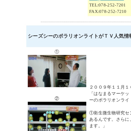
TEL:078-252-7201
FAX:078-252-7210
シーズシーのポラリオンライトがＴＶ人気情
①
２００９年１１月１
「はなまるマーケッ
②
ーのポラリオンライ
①衛生微生物研究セ
あるんです。さらに
ます。」