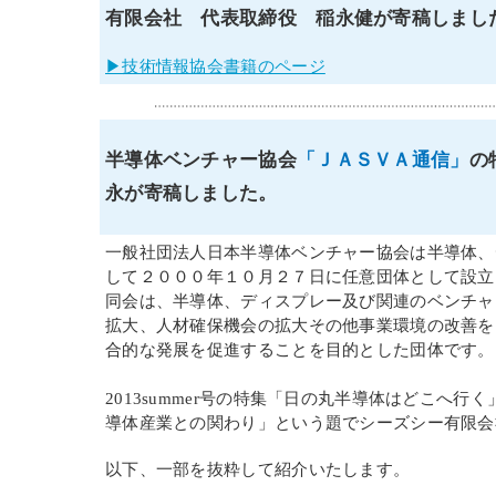
有限会社 代表取締役 稲永健が寄稿しまし
▶技術情報協会書籍のページ
半導体ベンチャー協会
「ＪＡＳＶＡ通信」
の
永が寄稿しました。
一般社団法人日本半導体ベンチャー協会は半導体、
して２０００年１０月２７日に任意団体として設立
同会は、半導体、ディスプレー及び関連のベンチャ
拡大、人材確保機会の拡大その他事業環境の改善を
合的な発展を促進することを目的とした団体です。
2013summer号の特集「日の丸半導体はどこへ
導体産業との関わり」という題でシーズシー有限会
以下、一部を抜粋して紹介いたします。