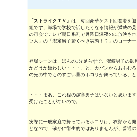
「ストライクＴＶ」
は、毎回豪華ゲスト回答者を迎
組です。職場で学校で話したくなる情報が満載の見
の司会でテレビ朝日系列で月曜日深夜のに放映されてい
ツ人」の「潔癖男子驚くべき実態！？」のコーナー
登場シーンは、ほんの1分足らずで、潔癖男子の御
かどうか疑わしい・・・」と、カバンからおもむろ
の光の中でものすごい量のホコリが舞っている、と
・・・まあ、これ程の潔癖男子はいないと思います
受けたことがないので。
実際に一般家庭で舞っているホコリは、衣類から発
どなので、確かに衛生的ではありませんが、普通の