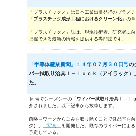
「プラスチックス」は日本工業出版発行のプラスチ
「
プラスチック成形工程におけるクリーン化
」の章
「プラスチックス」誌は、現場技術者、研究者に向
把握できる最新の情報を提供する専門誌です。
「半導体産業新聞」１４年０７月３０日号
の
パー拭取り治具Ｉ－ｌｕｃｋ（アイラック）
た。
同号でシーズシーの
「ワイパー拭取り治具Ｉ－ｌ
介されました。以下記事から抜粋します。
前略～ワークからごみを取り除くことで良品率を向
ク）」
（写真）
を開発した。既存のワイパーによる
予定している。