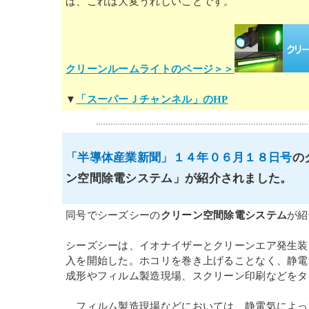
ば、これは大変うれしいことです。
クリーンルームライトのページ＞＞
▼
「スーパーＪチャンネル」のHP
「半導体産業新聞」１４年０６月１８日号
の
ン空間除電システム」が紹介されました。
同号でシーズシーの
クリーン空間除電システム
が紹
シーズシーは、イオナイザーとクリーンエア発生装
入を開始した。ホコリを巻き上げることなく、静電
成形やフィルム製造現場、スクリーン印刷などをタ
フィルム製造現場などにおいては、静電気によっ