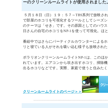
ーのクリーンルームライトが使用されました
５月１８日（日）１９：５７～TBS系列で放映さ
で部屋のホコリを可視化するツールとしてシーズシ
のテーマは「せき」です。その原因としてのハウス
日さんの自宅のホコリをNP-1を使って可視化。
番組中ではさらにパーティクルカウンターによるホ
リと寝ている人がそれを吸い込む様子も放映された
ポラリオンクリーンルームライトNP-1は、このほ
れています。エアコンから吹き出すホコリ、掃除機
出るホコリなどです。実際、家庭で使うと住みたく
クリーンルームライトのページ＞＞