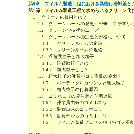
第8章 フイルム製造工程における異物付着対策と
第1節 フィルム製造工程で求められるクリーン化
1. クリーン化技術とは？
1.1 クリーンルームの歴史～戦争、半導体か
1.2 クリーン化技術のニーズ
1.3 クリーンルームの定義と規格について
1.3.1 クリーンルームの定義
1.3.2 クリーンルームの規格
1.4 浮遊微粒子と粗大粒子
1.4.1 浮遊微粒子とは？
1.4.2 粗大粒子とは？
1.5 粗大粒子の付着がゴミ不良の原因？
1.5.1 パーティクルカウンタと粗大粒子
1.5.2 粗大粒子の付着原因
1.6 ゴミホコリの発生源と付着原因
1.6.1 作業員由来のゴミホコリ
1.6.2 装置由来のゴミホコリ
1.6.3 副資材からのゴミホコリ
1.6.4 フィルム製造プロセス独自のゴミ不